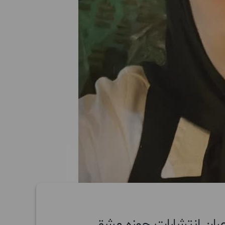
شاعران انتشارات حوزه مشق