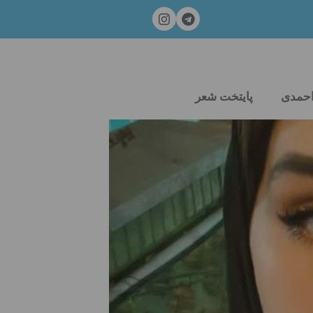
احمدی
پایتخت شعر