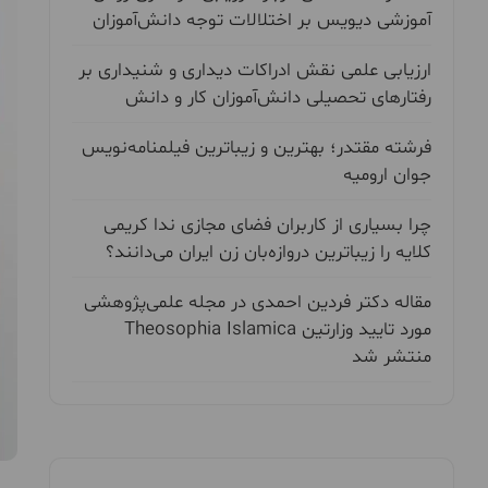
آموزشی دیویس بر اختلالات توجه دانش‌آموزان
ارزیابی علمی نقش ادراکات دیداری و شنیداری بر
رفتارهای تحصیلی دانش‌آموزان کار و دانش
فرشته مقتدر؛ بهترین و زیباترین فیلمنامه‌نویس
جوان ارومیه
چرا بسیاری از کاربران فضای مجازی ندا کریمی
کلایه را زیباترین دروازه‌بان زن ایران می‌دانند؟
مقاله دکتر فردین احمدی در مجله علمی‌پژوهشی
مورد تایید وزارتین Theosophia Islamica
منتشر شد