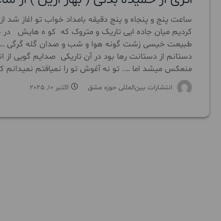
ساعت پنج و پنجاه و پنج دقیقه بامداد خواب تو اغاز شد از
کردیم میان جاده ایی تاریک و متروک که کو ه هایش در 
طبیعت خیسی زشت گونه هوا و شب و صدان گله گرگی ….. بر
دستانم از دستانت رها بود در آن تاریکی صدایم گویی
منعکس میشد اما …. تو نه آغوش تو را نمیافتم نمیدانم ک
انتشارات بین‌المللی حوزه مشق
اکتبر 10, 2025