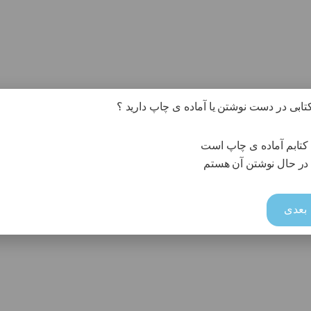
 کتابی در دست نوشتن یا آماده ی چاپ دارید ؟
کتابم آماده ی چاپ است
در حال نوشتن آن هستم
بعدی