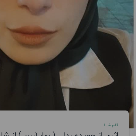
قلم شما
اثری از حمیده بدلی ( بهار آرین ) از 