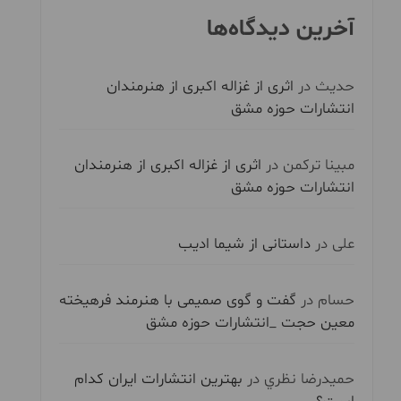
آخرین دیدگاه‌ها
حدیث
در
اثری از غزاله اکبری از هنرمندان
انتشارات حوزه مشق
مبینا ترکمن
در
اثری از غزاله اکبری از هنرمندان
انتشارات حوزه مشق
علی
در
داستانی از شیما ادیب
حسام
در
گفت و گوی صمیمی با هنرمند فرهیخته
معین حجت _انتشارات حوزه مشق
حميدرضا نظري
در
بهترین انتشارات ایران کدام