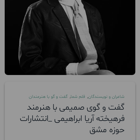
,
,
شاعران و نویسندگان
قلم شما
گفت و گو با هنرمندان
گفت و گوی صمیمی با هنرمند
فرهیخته آریا ابراهیمی _انتشارات
حوزه مشق