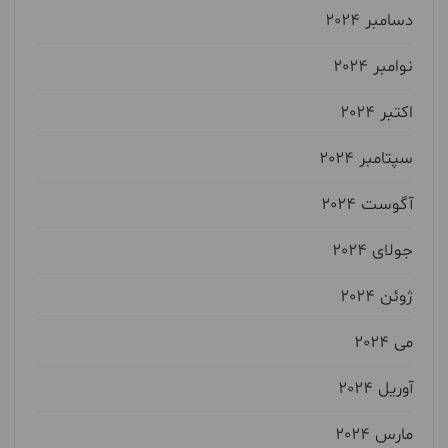
دسامبر 2024
نوامبر 2024
اکتبر 2024
سپتامبر 2024
آگوست 2024
جولای 2024
ژوئن 2024
می 2024
آوریل 2024
مارس 2024