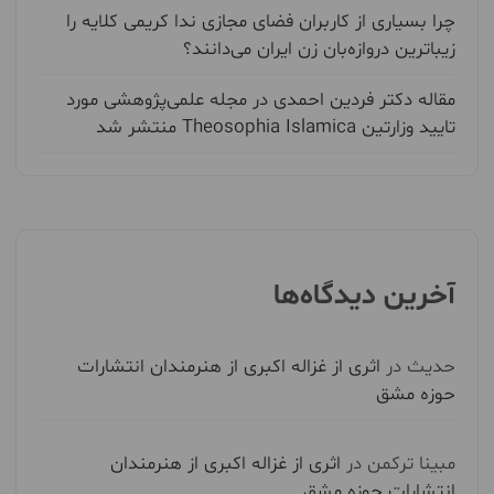
چرا بسیاری از کاربران فضای مجازی ندا کریمی کلایه را
زیباترین دروازه‌بان زن ایران می‌دانند؟
مقاله دکتر فردین احمدی در مجله علمی‌پژوهشی مورد
تایید وزارتین Theosophia Islamica منتشر شد
آخرین دیدگاه‌ها
حدیث
در
اثری از غزاله اکبری از هنرمندان انتشارات
حوزه مشق
مبینا ترکمن
در
اثری از غزاله اکبری از هنرمندان
انتشارات حوزه مشق