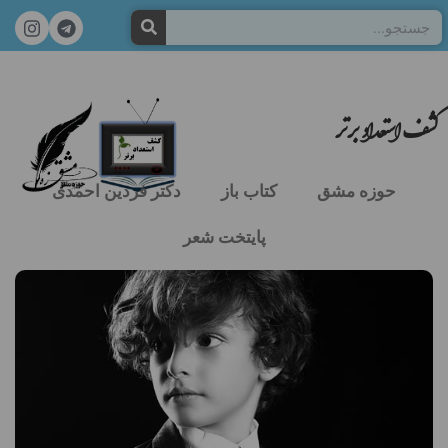
کشف استعداد برتر
حوزه مشق
کتاب باز
دکتر فردین احمدی
پایتخت شعر