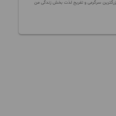
بزرگترین سرگرمی و تفریح لذت بخش زندگی من