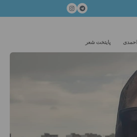
احمدی
پایتخت شعر