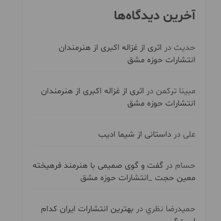
آخرین دیدگاه‌ها
حدیث
در
اثری از غزاله اکبری از هنرمندان
انتشارات حوزه مشق
مبینا ترکمن
در
اثری از غزاله اکبری از هنرمندان
انتشارات حوزه مشق
علی
در
داستانی از شیما ادیب
حسام
در
گفت و گوی صمیمی با هنرمند فرهیخته
معین حجت _انتشارات حوزه مشق
حميدرضا نظري
در
بهترین انتشارات ایران کدام