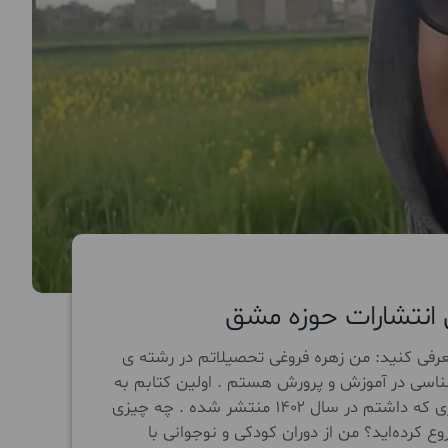
ن انتشارات حوزه مشق
رفی کنید: من زهره فروغی تحصیلاتم در رشته ی
سی در آموزش و پرورش هستم . اولین کتابم به
نام : راف در سال ۱۴۰۰ و دومین کتابم به نام : زاهدان شهری که داشتم در سال ۱۴۰۲ منتشر شده . چه چیزی
 کرده‌اید؟ من از دوران کودکی و نوجوانی با