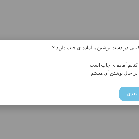
 کتابی در دست نوشتن یا آماده ی چاپ دارید ؟
کتابم آماده ی چاپ است
در حال نوشتن آن هستم
بعدی