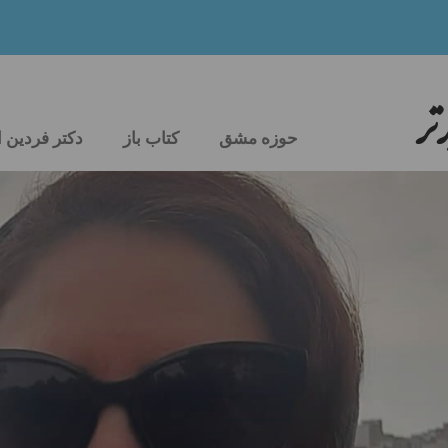
تر
حوزه مشق
کتاب باز
دکتر فردین 