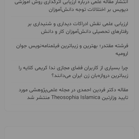
انتشار مقاله علمی درباره ارزیابی اثرگذاری روش آموزشی
دیویس بر اختلالات توجه دانش‌آموزان
ارزیابی علمی نقش ادراکات دیداری و شنیداری بر
رفتارهای تحصیلی دانش‌آموزان کار و دانش
فرشته مقتدر؛ بهترین و زیباترین فیلمنامه‌نویس جوان
ارومیه
چرا بسیاری از کاربران فضای مجازی ندا کریمی کلایه را
زیباترین دروازه‌بان زن ایران می‌دانند؟
مقاله دکتر فردین احمدی در مجله علمی‌پژوهشی مورد
تایید وزارتین Theosophia Islamica منتشر شد