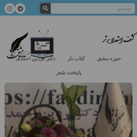
کشف استعداد برتر
حوزه مشق
کتاب باز
دکتر فردین احمدی
پایتخت شعر