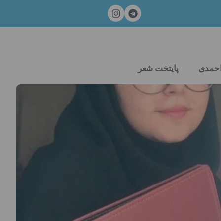
احمدی
پایتخت شعر