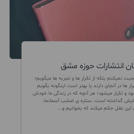
گان انتشارات حوزه مشق
حبت نمیکنم بلکه از تکرار ها و تجربه ها میگویم؛
ها در آنجای دارند یا بهتر است اینگونه بگویم
ود و تکرار میشود؛ هر آنچه که در زندگی ما خودش
 نمایش گذاشته است، ستاره ی امشب آسمانما،
این عقل حکم میکند که بخوانیم و...