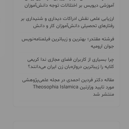
آموزشی دیویس بر اختلالات توجه دانش‌آموزان
ارزیابی علمی نقش ادراکات دیداری و شنیداری بر
رفتارهای تحصیلی دانش‌آموزان کار و دانش
فرشته مقتدر؛ بهترین و زیباترین فیلمنامه‌نویس
جوان ارومیه
چرا بسیاری از کاربران فضای مجازی ندا کریمی
کلایه را زیباترین دروازه‌بان زن ایران می‌دانند؟
مقاله دکتر فردین احمدی در مجله علمی‌پژوهشی
مورد تایید وزارتین Theosophia Islamica
منتشر شد