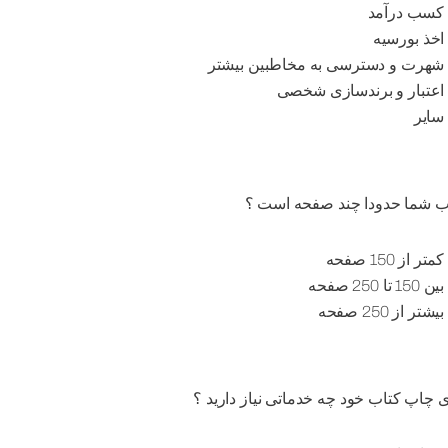
 کتابی در دست نوشتن یا آماده ی چاپ دارید ؟
کتابم آماده ی چاپ است
در حال نوشتن آن هستم
بعدی