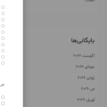
است؟
بایگانی‌ها
آگوست 2026
جولای 2026
ژوئن 2026
می 2026
آوریل 2026