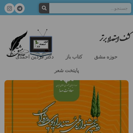
کشف استعداد برتر
حوزه مشق
کتاب باز
دکتر فردین احمدی
پایتخت شعر