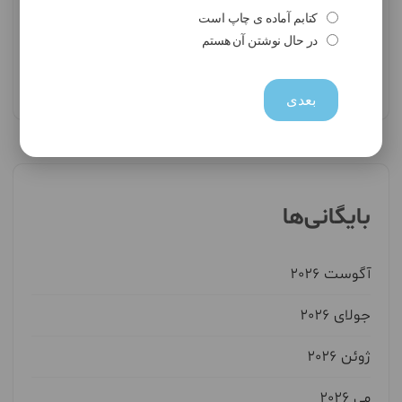
حجت _انتشارات حوزه مشق
کتابم آماده ی چاپ است
در حال نوشتن آن هستم
حميدرضا نظري
در
بهترین انتشارات ایران کدام است؟
بعدی
بایگانی‌ها
آگوست 2026
جولای 2026
ژوئن 2026
می 2026