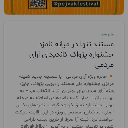
قلم شما
مستند تنها در میانه نامزد
جشنواره پژواک کاندیدای آرای
مردمی
جایزه ویژه آرای مردمی با تصمیم جدید کمیته
مرکزی جشنواره ملی مستند رادیویی پژواک، جایزه
ویژه آرای مردی برای بهترین اثر با انتخاب مردم به
بهترین اثر از میان کلیه نامزدهای راه‌یافته به مرحله
نهایی جشنواره تعلق خواهد گرفت، نامزدهای بخش
اصلی، ساختاری، مستمر و ویژه در این رقابت شرکت
خواهند کرد. ثبت آرا صرفا از طریق لینک طراحی
شده در تارنمای جشنواره به آدرس pejvak.irib.ir