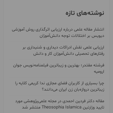
نوشته‌های تازه
انتشار مقاله علمی درباره ارزیابی اثرگذاری روش آموزشی
دیویس بر اختلالات توجه دانش‌آموزان
ارزیابی علمی نقش ادراکات دیداری و شنیداری بر
رفتارهای تحصیلی دانش‌آموزان کار و دانش
فرشته مقتدر؛ بهترین و زیباترین فیلمنامه‌نویس جوان
ارومیه
چرا بسیاری از کاربران فضای مجازی ندا کریمی کلایه را
زیباترین دروازه‌بان زن ایران می‌دانند؟
مقاله دکتر فردین احمدی در مجله علمی‌پژوهشی مورد
تایید وزارتین Theosophia Islamica منتشر شد