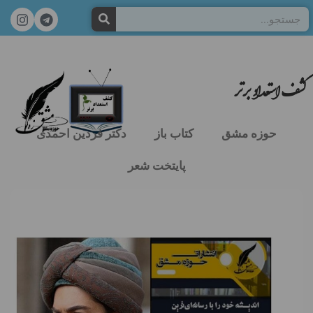
کشف استعداد برتر
حوزه مشق
کتاب باز
دکتر فردین احمدی
پایتخت شعر