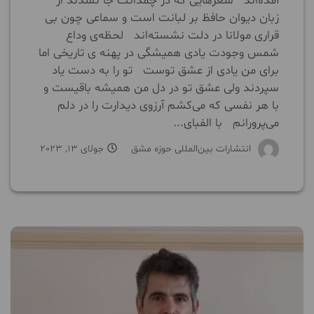
آمده‌اند شعرهایی که در چمدانت جا نشدند از
زبان دیوان حافظ بر لبانت است و سماعی چون بی
قراری مولانا در دلت نشسته‌اند لحظه‌ی وداع
شمس وجودت یادی همیشگی در پهنه ی تاریخی اما
برای من یادی از عشق توست تو را به دست یاد
سپردند ولی عشق تو در دل من همیشه باقیست و
با هر نفسی که می‌کشم آرزوی دیدارت را در دلم
می‌پرورانم با الفبای...
انتشارات بین‌المللی حوزه مشق
جولای 13, 2023