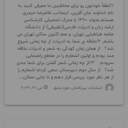
۱/لطفاً خودتون رو برای مخاطبین ما معرفی کنید به
نام خداوند جان آفرین. اینجانب غلامرضا حیدری
هستم متولد ۱۳۶۰ با مدرک تحصیلی کارشناسی
ارشد زبان و ادبیات فارسی(تطبیقی) از دانشگاه
علامه طباطبایی تهران. و هم اکنون ساکن تهران می
باشم. ۲/علاقه ی شما به ادبیات از چه زمانی شروع
شد؟ از همان زمان کودکی به شعر و ادبیات علاقه
مند بودم و اولین اشعارم را در مقطع راهنمایی
سرودم. ۳/از چه زمانی شعر گفتن برای شما جدی
شد؟ از سال دوم دبیرستان سعی کردم اشعارم را
از هر نظر مورد بررسی قرار دهم و تا جایی ممکن...
انتشارات بین‌المللی حوزه مشق
می 28, 2023