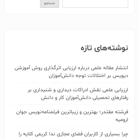
جستجو
کتابم آماده ی چاپ است
در حال نوشتن آن هستم
نوشته‌های تازه
موضوع کتاب شما چیست ؟
رمان و داستان
انتشار مقاله علمی درباره ارزیابی اثرگذاری روش آموزشی
شعر و دلنوشته
دیویس بر اختلالات توجه دانش‌آموزان
کمک درسی و علمی تخصصی
هنر
ارزیابی علمی نقش ادراکات دیداری و شنیداری بر
زبان
رفتارهای تحصیلی دانش‌آموزان کار و دانش
کودک و نوجوان
فرشته مقتدر؛ بهترین و زیباترین فیلمنامه‌نویس جوان
مذهبی و دینی
ارومیه
روانشناسی و انگیزشی
مدیریت
چرا بسیاری از کاربران فضای مجازی ندا کریمی کلایه را
سایر