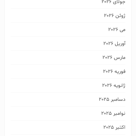
جولای 2026
بین 3 تا 6 میلیون تومان
ژوئن 2026
می 2026
چه زمانی می خواهید چاپ کتاب را آغاز کنید ؟
آوریل 2026
هفته ی آینده
کمتر از یک ماه آینده
مارس 2026
سه ماه آینده
فعال آمادگی چاپ ندارم
فوریه 2026
ژانویه 2026
دسامبر 2025
نوامبر 2025
اکتبر 2025