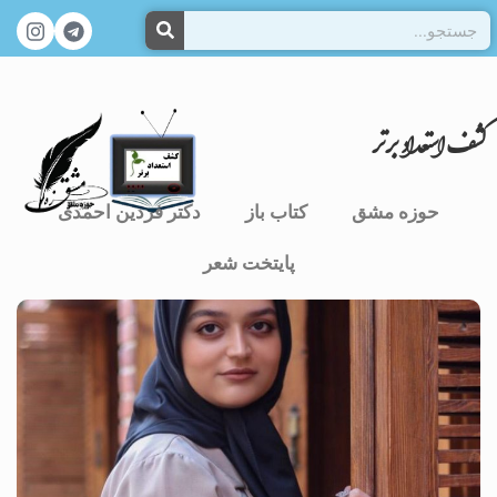
کشف استعداد برتر
حوزه مشق
کتاب باز
دکتر فردین احمدی
پایتخت شعر