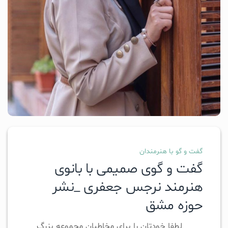
گفت و گو با هنرمندان
گفت و گوی صمیمی با بانوی
هنرمند نرجس جعفری _نشر
حوزه مشق
لطفا خودتان را برای مخاطبان مجموعه بزرگ