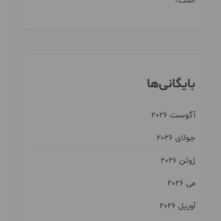
است؟
بایگانی‌ها
آگوست 2026
جولای 2026
ژوئن 2026
می 2026
آوریل 2026