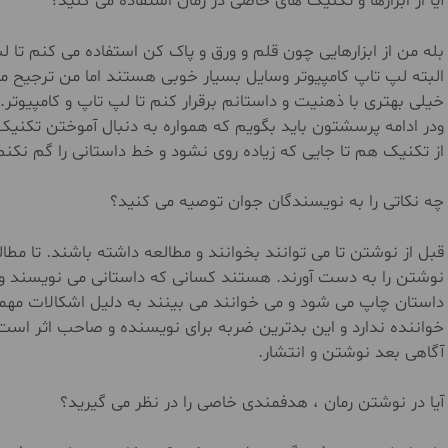
آیا از ابزارها و تکنیک های خاصی در رمان استفاده می کنید؟
بله من از ابزارهایی چون قلم و ورق و پاک کن استفاده می کنم تا لپ
البته لپ تاپ کامپیوتر وسایل بسیار خوبی هستند اما من ترجیح می
خیلی بهتری با ذهنیت و داستانم برقرار کنم تا لپ تاپ و کامپیوتر.
ودر ادامه پرسشتون باید بگویم که همواره به دنبال آموختن تکن
از تکنیک هم تا جایی که زیاده روی نشود و خط داستانی را گم نکن
چه نکاتی را به نویسندگان جوان توصیه می کنید؟
قبل از نوشتن تا می توانند بخوانند و مطالعه داشته باشند. تا مطا
نوشتن را به دست آورند. هستند کسانی که داستانی می نویسند و ب
داستان چاپ می شود و می خوانند می بینند به دلیل اشکالات مهمی 
خواننده ندارد و این بدترین ضربه برای نویسنده و صاحب اثر اس
آگاهی بعد نوشتن و انتشار.
آیا در نوشتن رمان ، هدفمندی خاصی را در نظر می گیرید؟