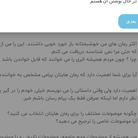
در حال نوشتن آن هستم
دهد می شود تکرار و تکرار و تکرار واین تکرارها نه تنها جالب نیس
اثر.
بعدی
از رمان هایی که تاکنون نوشته اید کدام یکی تاثیر بیشتری روی خ
اکثر رمان های من خوشبختانه باز خورد خوبی داشتند. این را من از
که حتی مرا نمی شناسند دریافت می کنم.
چرا ؟ چون مردم همیشه اثری را می خوانند که قابل خواندن باشد
آیا برای شما اهمیت دارد که رمان هایتان پیامی مشخص به خواننده
اهمیت دارد ولی وقتی داستانی را می نویسم خیلی خودم را در گیر
نظر دارم اما اینکه صرفن فقط یک پیام رسان باشم خیر.
چگونه موضوعات مختلف را برای رمان هایتان انتخاب می کنید؟
آیا موضوعات خاصی را ترجیح می دهید؟
من همیشه از موضوعات مهم جامعه، موضوعات تاریخی و یا موضوعات 