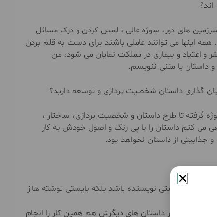
اند؟
سرزمین های دور، سوژه عالی ، لمس کردن و درک مسائل
. همه اینها می توانند عاملی باشند برای دست به قلم بردن
ر و اعتیاد و بیماری در مملکت نمایان می شود، من
و داستان یا متنی ننویسم.
یان گذاری داستان شخصیت پردازی و توسعه دارید؟
ه گرفته تا طرح داستان و شخصیت پردازی، ساختار ،
ی می کنم داستان را با پی رنگ و اصول خودش به کار
و جذابیتی از داستان نخواهد بود.
 فقط تجربه زیستی نویسنده باشد بلکه بایستی نوشته هااز
ودش بگوید و در داستان های دیگرش هم همین کار را انجام