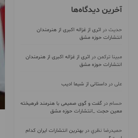
آخرین دیدگاه‌ها
حدیث
در
اثری از غزاله اکبری از هنرمندان
انتشارات حوزه مشق
مبینا ترکمن
در
اثری از غزاله اکبری از هنرمندان
انتشارات حوزه مشق
علی
در
داستانی از شیما ادیب
حسام
در
گفت و گوی صمیمی با هنرمند فرهیخته
معین حجت _انتشارات حوزه مشق
حميدرضا نظري
در
بهترین انتشارات ایران کدام