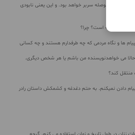
ت بلکه بسیار حوصله سربر خواهد بود. و این یعنی نابودی
وانندگان داشته است؟ چرا؟
پیام ها و نگاه مردمی که چه طرفدارم هستند و چه کسانی
 حالا می خواهدنویسنده من باشم یا هر شخص دیگری.
 منتقل کند؟
 پیام دادن نمیکنم. به حتم دغدغه و کشمکش داستان رادر
زنان در طول تاریخ و زمان استفاده می کنم. گرچه