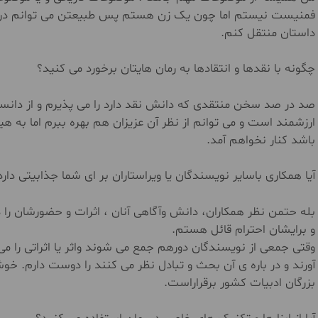
فمنیست نیستم اما چون یک زن هستم پس طبیعتن می توانم درک و
داستان منتقل کنم.
چگونه با نقدها و انتقادها به رمان هایتان برخورد می کنید؟
صد در صد سخن منتقدی که دانش نقد دارد را می پذیرم و از دانست
ارزشمند است و می توانم از نظر آن عزیزان هم بهره ببرم اما به ه
باشد کنار نخواهم آمد.
آیا همکاری باسایر نویسندگان یا ویراستاران بر ای شما جذابیتی دارد
بله حتمن نظر همکاران، دانش وآگاهی آنان ، اثرات و حضورشان ر
و برایشان احترام قائل هستم.
وقتی جمعی از نویسندگان دورهم جمع می شوند واثر یا اثراتی را 
آورند و در باره ی آن بحث و تبادل نظر می کنند را دوست دارم. خو
بزرگان ادبیات کشور برقراراست.