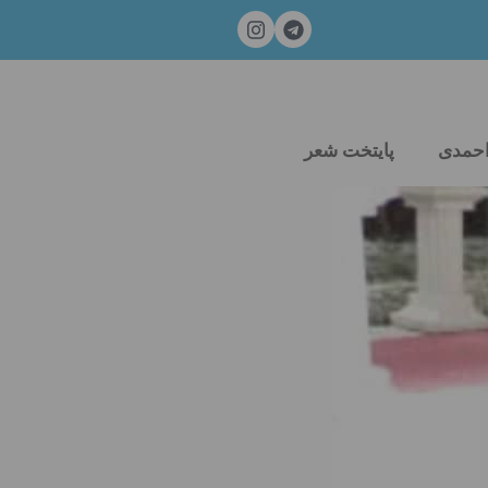
احمدی
پایتخت شعر