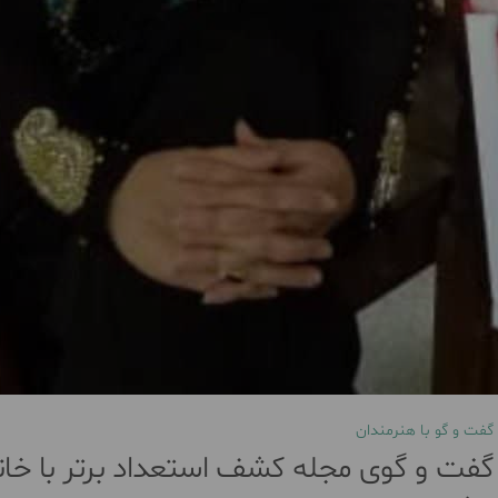
گفت و گو با هنرمندان
گفت و گوی مجله کشف استعداد برتر با خان