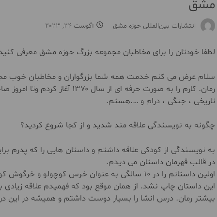
مشق
انتشارات بین‌المللی حوزه مشق
آگوست 24, 2023
لطفا خودتان را برای مخاطبان مجموعه بزرگ حوزه مشق معرفی کنید
سلام عرض می کنم خدمت همه شما بزرگواران و مخاطبان خوب م
رمان. کارم را به صورت حرفه ای از 
تاریخی ، جنگی ، درام و ….هستم.
چگونه به نویسندگی علاقه مند شدید و از کجا شروع کردید؟
به نویسندگی از کودکی علاقه داشتم و داستان هایی را که پدرم برا
در قالب قهرمان داستان می دیدم.
اولین داستانم را در ۱۰ سالگی به عنوان خرس کوچولو
این داستان چاپ نشد. از همان موقع بود که فهمیدم علاقه زیادی به 
بیشتر رمان. درس انشا را بسیار دوست داشتم و همیشه در این درس