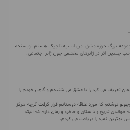
.
جموعه بزرگ حوزه مشق. من انسیه تاجیک هستم نویسنده
سال ۱۳۷۰ آغاز کردم وتا امروز صاحب چندین اثر در ژانرهای مختلفی چون ژانر اجتماعی،
یمان تعریف می کرد را با عشق می شنیدم و گاهی خودم را
 و خرگوش کوچولو نوشتم که مورد علاقه دوستانم قرار گرفت گرچه هرگز
خواندن تاریخ و داستان و خاطره و رمان دارم که البته
 بهترین نمره را دریافت می کردم.