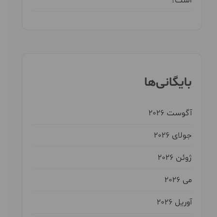
است؟
بایگانی‌ها
آگوست 2026
جولای 2026
ژوئن 2026
می 2026
آوریل 2026