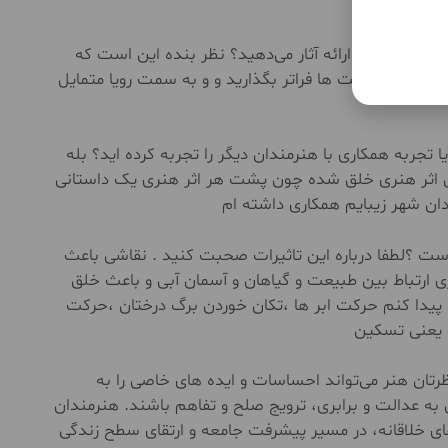
م به نمایش و ارائه آثار می‌دهید؟ نظر بنده این است که
ارا از واقعیت ها فراتر بگذارید و و به سمت رویا متمایل
ا تجربه همکاری با هنرمندان دیگر را تجربه کرده اید؟ بله
اثر هنری خلق شده چون پشت هر اثر هنری یک داستانی
ان شهر زیبایم همکاری داشته ام
است ؟لطفا درباره این تاثیرات صحبت کنید . نقاشی باعث
 ارتباط بین طبیعت و گیاهان و آسمان آبی و باعث خلق
پیدا کنم حرکت ابر ها ،تکان خوردن برگ درختان ،حرکت
ش یعنی تسکین
ظرتان هنر می‌تواند احساسات و ایده های خاصی را به
 به عدالت و برابری، ترویج صلح و تفاهم باشند. هنرمندان
ای خلاقانه، در مسیر پیشرفت جامعه و ارتقای سطح زندگی