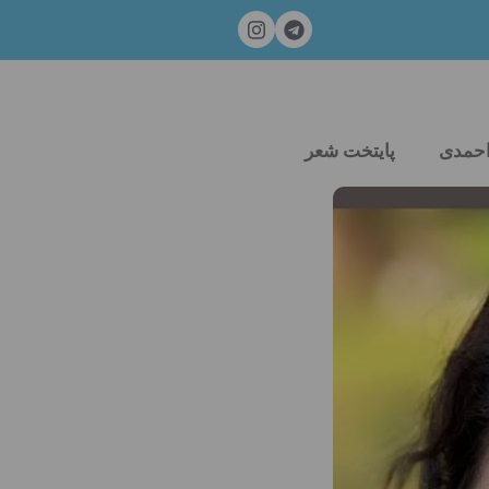
احمدی
پایتخت شعر