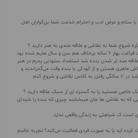
 با سلام و عرض ادب و احترام خدمت شما بزرگواران اهل
اره شروع شما به نقاشی و علاقه مندی به هنر دارید ؟
بنده از کودکی حدود ۶ سالگی علاقه مند به نقاشی شدم تمام اوقات فراغت بهار ۶ ساله برخلاف هم سن و سال هایم شده بود
 علاقه مند تر شدن بنده شد استعداد ستودنی پدرم در هنر
ش ماهری هستن و از کودکی با بنده وقت می‌گذراندند و
 شروع کنم
بک خاصی هستید یا به گستره ای از سبک علاقه دارید ؟
 که به نقاشی ها جان میبخشند چیزی که بنده را شیدای
ی است ک شباهتی به زندگی واقعی ندارد
ت کرده اید یا به صورت فردی فعالیت می‌کند؟ تجربه جالبم