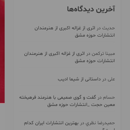
آخرین دیدگاه‌ها
حدیث
در
اثری از غزاله اکبری از هنرمندان
انتشارات حوزه مشق
مبینا ترکمن
در
اثری از غزاله اکبری از هنرمندان
انتشارات حوزه مشق
علی
در
داستانی از شیما ادیب
حسام
در
گفت و گوی صمیمی با هنرمند فرهیخته
معین حجت _انتشارات حوزه مشق
حميدرضا نظري
در
بهترین انتشارات ایران کدام