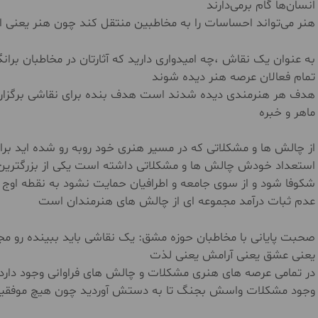
انسان‌ها گام برمی‌دارند
هنر می‌تواند احساسات را به مخاطبین منتقل کند چون هنر یعنی 
به عنوان یک نقاش ،چه امیدواری دارید که آثارتان در مخاطبان برانگ
تمام فعالان عرصه هنر دیده شوند
هدف هر هنرمندی دیده شدند است هدف بنده برای نقاشی برگزاری 
ماهر و خبره
از چالش ها و مشکلاتی که در مسیر هنری خود روبه رو شده اید بر
استعداد خودش چالش ها و مشکلاتی داشته است یکی از بزرگتر
شکوفا شود و از سوی جامعه و اطرافیان حمایت نشود به نقطه اوج
عدم ثبات درآمد مجموعه ای از چالش های هنرمندان است
صحبت پایانی با مخاطبان حوزه مشق: یک نقاشی باید ببینده رو م
یعنی عشق یعنی آرامش یعنی لذت
در تمامی عرصه های هنری مشکلات و چالش های فراوانی وجود دارد با
وجود مشکلات واسش بجنگ تا به دستش آوردید چون هیچ موفقیتی