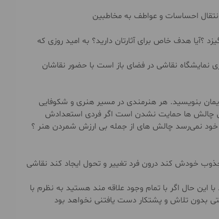
انتقال احساسات و عواطف به مخاطبین
یزد ؟آیا هدف خاص برای آثارتان دارید؟ به امید روزی که
نمایشگاه نقاشی در فضای باز است با حضور نقاشان
ایمان بنویسید. هر هنرمندی در مسیر هنری و شکوفایی
ین چالش ها حمایت نشدن است اگر فردی استعدادش
 خود نمی‌رسد چالش های از جمله بی ارزش شمردن هنر ؟
جذوب خودش کند درون فرد تغییر و تحول ایجاد کند نقاشی
 این حال اگر با تمام وجود علاقه مند هستید به نظرم با
 بدون تلاش و پشتکار دست یافتنی نخواهد بود