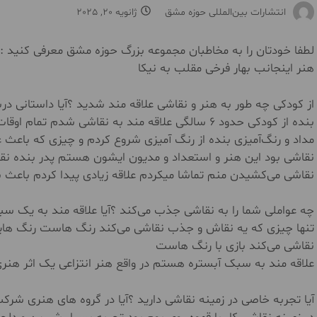
انتشارات بین‌المللی حوزه مشق
ژانویه 20, 2025
لطفا خودتان را به مخاطبان مجموعه بزرگ حوزه مشق معرفی کنید :
هنر اینجانب بهار فرخی مقلب به نیکا
از کودکی چه طور به هنر و نقاشی علاقه مند شدید ؟آیا داستانی درب
مداد و رنگ‌آمیزی بنده از رنگ‌ آمیزی شروع کردم و چیزی که باعث
نقاشی بود این هنر و استعداد و مدیون ایشون هستم پدر بنده نقا
نقاشی می‌کشیدن منم تماشا میکردم علاقه زیادی پیدا کردم باعث شد در ۱۱ سالگی رفتن به کلاس نقاشی و
چه عواملی شما را به نقاشی جذب می‌کند ؟آیا علاقه مند به یک س
تنها چیزی که یه نقاش و جذب نقاشی می‌کند رنگ هاست رنگ هایی
نقاشی می‌کند بازی با رنگ هاست
علاقه مند به سبک آبستره هستم در واقع هنر انتزاعی یک اثر هنر
آیا تجربه خاصی در زمینه نقاشی دارید ؟آیا در گروه های هنری شرک