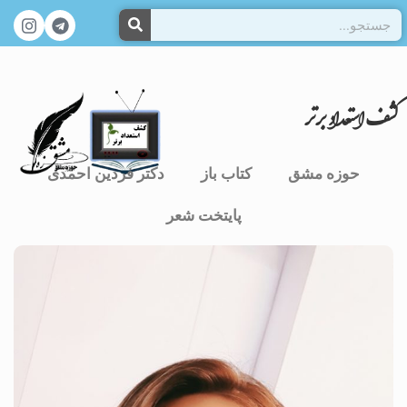
کشف استعداد برتر
حوزه مشق
کتاب باز
دکتر فردین احمدی
پایتخت شعر