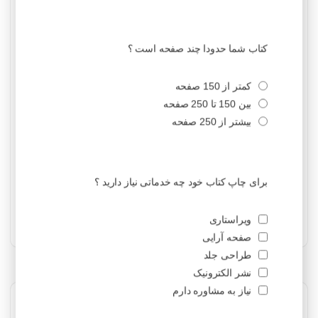
سپتامبر 2023
آگوست 2023
جولای 2023
ژوئن 2023
می 2023
آوریل 2023
مارس 2023