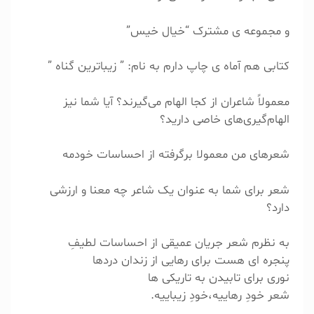
و مجموعه ی مشترک “خیال خیس”
کتابی هم آماه ی چاپ دارم به نام: ” زیباترین گناه ”
معمولاً شاعران از کجا الهام می‌گیرند؟ آیا شما نیز
الهام‌گیری‌های خاصی دارید؟
شعرهای من معمولا برگرفته از احساسات خودمه
شعر برای شما به عنوان یک شاعر چه معنا و ارزشی
دارد؟
به نظرم شعر جریان عمیقی از احساسات لطیفِ
پنجره ای هست برای رهایی از زندان دردها
نوری برای تابیدن به تاریکی ها
شعر خودِ رهاییه،خودِ زیباییه.