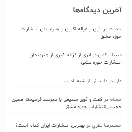
آخرین دیدگاه‌ها
حدیث
در
اثری از غزاله اکبری از هنرمندان انتشارات
حوزه مشق
مبینا ترکمن
در
اثری از غزاله اکبری از هنرمندان
انتشارات حوزه مشق
علی
در
داستانی از شیما ادیب
حسام
در
گفت و گوی صمیمی با هنرمند فرهیخته معین
حجت _انتشارات حوزه مشق
حميدرضا نظري
در
بهترین انتشارات ایران کدام است؟