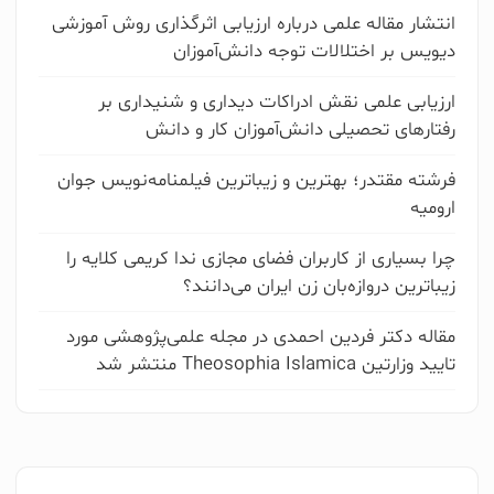
انتشار مقاله علمی درباره ارزیابی اثرگذاری روش آموزشی
دیویس بر اختلالات توجه دانش‌آموزان
ارزیابی علمی نقش ادراکات دیداری و شنیداری بر
رفتارهای تحصیلی دانش‌آموزان کار و دانش
فرشته مقتدر؛ بهترین و زیباترین فیلمنامه‌نویس جوان
ارومیه
چرا بسیاری از کاربران فضای مجازی ندا کریمی کلایه را
زیباترین دروازه‌بان زن ایران می‌دانند؟
مقاله دکتر فردین احمدی در مجله علمی‌پژوهشی مورد
تایید وزارتین Theosophia Islamica منتشر شد