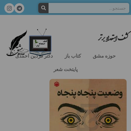
کشف استعداد برتر
حوزه مشق
کتاب باز
دکتر فردین احمدی
پایتخت شعر