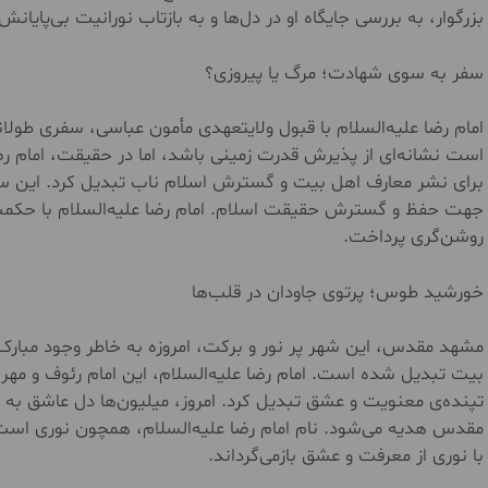
بزرگوار، به بررسی جایگاه او در دل‌ها و به بازتاب نورانیت بی‌پایانش 
سفر به سوی شهادت؛ مرگ یا پیروزی؟
امام رضا علیه‌السلام با قبول ولایتعهدی مأمون عباسی، سفری طولانی
است نشانه‌ای از پذیرش قدرت زمینی باشد، اما در حقیقت، امام رض
برای نشر معارف اهل بیت و گسترش اسلام ناب تبدیل کرد. این سفر
جهت حفظ و گسترش حقیقت اسلام. امام رضا علیه‌السلام با حکمت
روشن‌گری پرداخت.
خورشید طوس؛ پرتوی جاودان در قلب‌ها
مشهد مقدس، این شهر پر نور و برکت، امروزه به خاطر وجود مبارک ام
بیت تبدیل شده است. امام رضا علیه‌السلام، این امام رئوف و مه
تپنده‌ی معنویت و عشق تبدیل کرد. امروز، میلیون‌ها دل عاشق به
مقدس هدیه می‌شود. نام امام رضا علیه‌السلام، همچون نوری است 
با نوری از معرفت و عشق بازمی‌گرداند.