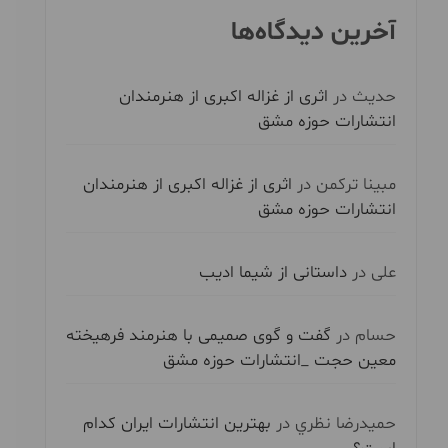
آخرین دیدگاه‌ها
حدیث
در
اثری از غزاله اکبری از هنرمندان
انتشارات حوزه مشق
مبینا ترکمن
در
اثری از غزاله اکبری از هنرمندان
انتشارات حوزه مشق
علی
در
داستانی از شیما ادیب
حسام
در
گفت و گوی صمیمی با هنرمند فرهیخته
معین حجت _انتشارات حوزه مشق
حميدرضا نظري
در
بهترین انتشارات ایران کدام