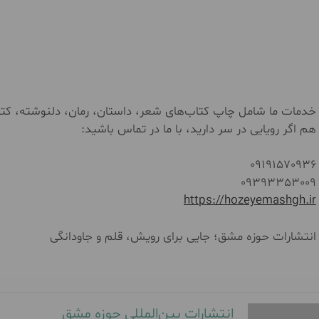
خدمات ما شامل چاپ کتاب‌های شعر، داستان، رمان، دلنوشته، کتاب
هم اگر رویایی در سر دارید، با ما در تماس باشید:
09191570936
09393353009
https://hozeyemashgh.ir
انتشارات حوزه مشق؛ جایی برای رویش، قلم و جاودانگی
انتشارات بین‌المللی حوزه مشق