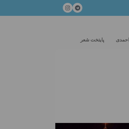
احمدی
پایتخت شعر