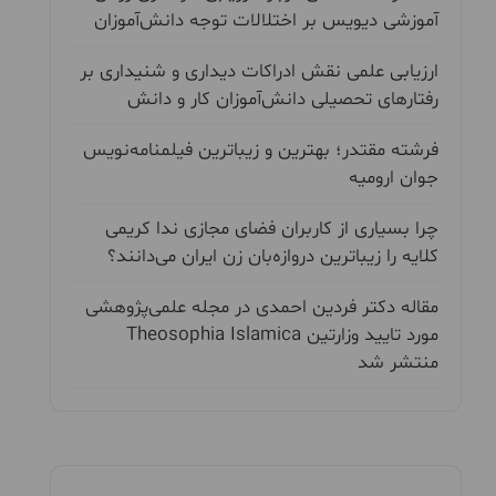
آموزشی دیویس بر اختلالات توجه دانش‌آموزان
ارزیابی علمی نقش ادراکات دیداری و شنیداری بر
رفتارهای تحصیلی دانش‌آموزان کار و دانش
فرشته مقتدر؛ بهترین و زیباترین فیلمنامه‌نویس
جوان ارومیه
چرا بسیاری از کاربران فضای مجازی ندا کریمی
کلایه را زیباترین دروازه‌بان زن ایران می‌دانند؟
مقاله دکتر فردین احمدی در مجله علمی‌پژوهشی
مورد تایید وزارتین Theosophia Islamica
منتشر شد