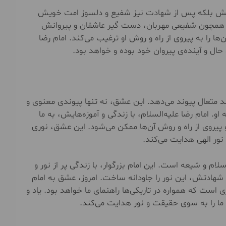
ن حیاتش بلکه پس از شهادت نیز شفیع و دلسوز امت خویش
یز همچون شفیعی مهربان، دست گیر عاشقان و پیروانش
ا را به پیروی از راه و روش او ترغیب می‌کند. امام رضا
ال و آینده‌ی پیروان خود بوده و خواهد بود.
د متعال پیوند می‌دهد. این عشق، نه تنها پیوندی معنوی و
 امام رضا علیه‌السلام، با زندگی و آموزه‌هایش، به ما
یروی از راه و روش آن‌ها ممکن می‌شود. این عشق، نوری
 نور الهی هدایت می‌کند.
لام و شیعه است. این امام بزرگوار، با زندگی پر از نور و
شهادتش، این نور را جاودانه ساخت. امروز، عشق به امام
ی است که همواره در تاریکی‌ها راهنمای ما خواهد بود. یاد و
 ما را به سوی حقیقت و نور هدایت می‌کند.