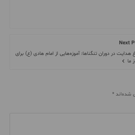
Next P
 هدایت در دوران تنگناها: آموزه‌هایی از امام هادی (ع) برای
ز ما
ی شده‌اند
*