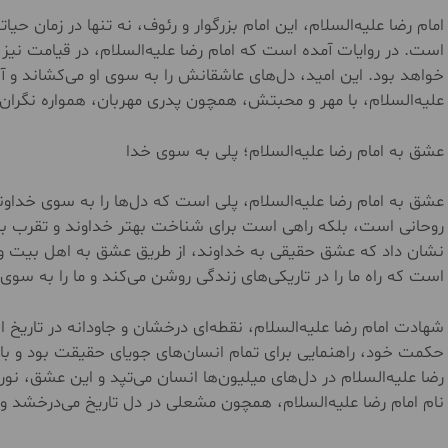
امام رضا علیه‌السلام، این امام بزرگوار و رئوف، نه تنها در زما
است. در روایات آمده است که امام رضا علیه‌السلام، در قیامت ن
خواهد بود. این امید، دل‌های عاشقانش را به سوی او می‌کشاند و آن‌ه
علیه‌السلام، با مهر و محبتش، همچون پدری مهربان، همواره نگران ح
عشق به امام رضا علیه‌السلام؛ پلی به سوی خدا
عشق به امام رضا علیه‌السلام، پلی است که دل‌ها را به سوی خداون
روحانی است، بلکه راهی است برای شناخت بهتر خداوند و تقرب به او.
نشان داد که عشق حقیقی به خداوند، از طریق عشق به اهل بیت و پ
است که راه ما را در تاریکی‌های زندگی روشن می‌کند و ما را به سوی
شهادت امام رضا علیه‌السلام، نقطه‌ای درخشان و جاودانه در تاریخ اس
حکمت خود، راهنمایی برای تمام انسان‌های جویای حقیقت بود و با 
رضا علیه‌السلام در دل‌های میلیون‌ها انسان می‌تپد و این عشق، نور
نام امام رضا علیه‌السلام، همچون مشعلی در دل تاریخ می‌درخشد و